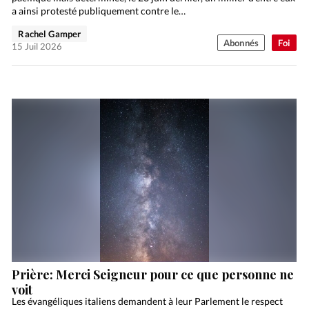
a ainsi protesté publiquement contre le…
Rachel Gamper
Abonnés
Foi
15 Juil 2026
Prière: Merci Seigneur pour ce que personne ne
voit
Les évangéliques italiens demandent à leur Parlement le respect