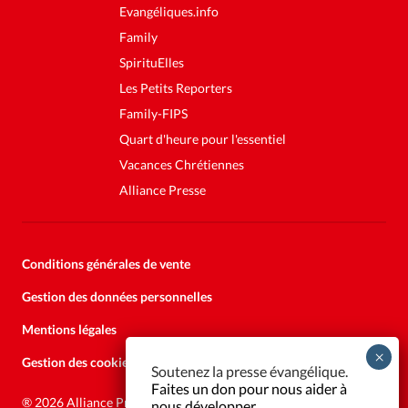
Evangéliques.info
Family
SpirituElles
Les Petits Reporters
Family-FIPS
Quart d'heure pour l'essentiel
Vacances Chrétiennes
Alliance Presse
Conditions générales de vente
Gestion des données personnelles
Mentions légales
Gestion des cookies
Soutenez la presse évangélique.
Faites un don pour nous aider à
®
2026 Alliance Presse
nous développer