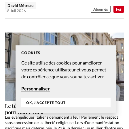
David Métreau
Abonnés
Foi
18 Juil 2026
COOKIES
Ce site utilise des cookies pour améliorer
votre expérience utilisateur et vous permet
de contrôler ce que vous souhaitez activer.
Personnaliser
OK, J'ACCEPTE TOUT
Le témoignage d’Ivanoé: la langue des signes
pour louer Dieu
Les évangéliques italiens demandent à leur Parlement le respect
sans concession de la liberté religieuse. Lors d’une manifestation
pacifique mais déterminée, le 23 juin dernier, un millier d’entre eux