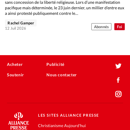
sans concession de la liberté religieuse. Lors d’une manifestation
pacifique mais déterminée, le 23 juin dernier, un millier d’entre eux
a ainsi protesté publiquement contre le…
Rachel Gamper
Abonnés
Foi
12 Juil 2026
Acheter
Publicité
Soutenir
Nous contacter
LES SITES ALLIANCE PRESSE
Christianisme Aujourd'hui