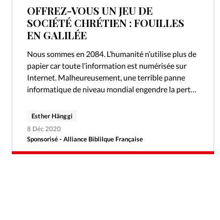
OFFREZ-VOUS UN JEU DE
SOCIÉTÉ CHRÉTIEN : FOUILLES
EN GALILÉE
Nous sommes en 2084. L’humanité n’utilise plus de
papier car toute l’information est numérisée sur
Internet. Malheureusement, une terrible panne
informatique de niveau mondial engendre la perte
de toutes ces précieuses données, et la Bible…
Esther Hänggi
8 Déc 2020
Sponsorisé - Alliance Biblilque Française