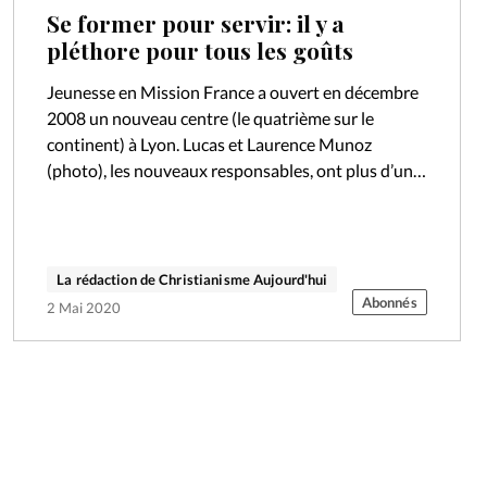
Se former pour servir: il y a
pléthore pour tous les goûts
Jeunesse en Mission France a ouvert en décembre
2008 un nouveau centre (le quatrième sur le
continent) à Lyon. Lucas et Laurence Munoz
(photo), les nouveaux responsables, ont plus d’un
projet en tête: formation pour…
La rédaction de Christianisme Aujourd'hui
Abonnés
2 Mai 2020