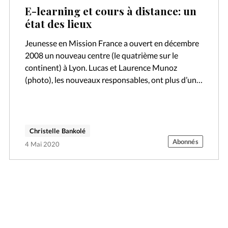
E-learning et cours à distance: un
état des lieux
Jeunesse en Mission France a ouvert en décembre
2008 un nouveau centre (le quatrième sur le
continent) à Lyon. Lucas et Laurence Munoz
(photo), les nouveaux responsables, ont plus d’un
projet en tête: formation pour…
Christelle Bankolé
Abonnés
4 Mai 2020