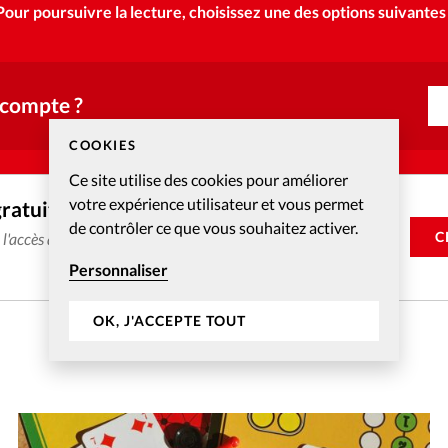
Pour poursuivre la lecture, choisissez une des options suivantes 
 compte ?
COOKIES
Ce site utilise des cookies pour améliorer
votre expérience utilisateur et vous permet
gratuitement
de contrôler ce que vous souhaitez activer.
C
e l'accès aux articles web réservés aux abonnés pendant 14
Personnaliser
OK, J'ACCEPTE TOUT