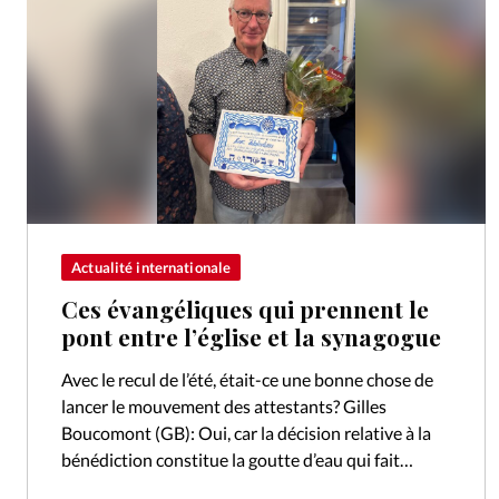
Actualité internationale
Ces évangéliques qui prennent le
pont entre l’église et la synagogue
Avec le recul de l’été, était-ce une bonne chose de
lancer le mouvement des attestants? Gilles
Boucomont (GB): Oui, car la décision relative à la
bénédiction constitue la goutte d’eau qui fait
déborder le vase.…