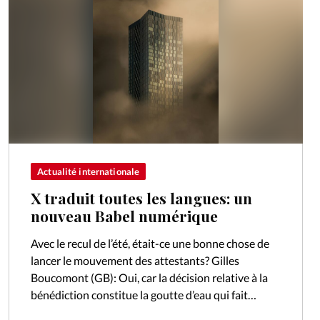
Actualité internationale
X traduit toutes les langues: un
nouveau Babel numérique
Avec le recul de l’été, était-ce une bonne chose de
lancer le mouvement des attestants? Gilles
Boucomont (GB): Oui, car la décision relative à la
bénédiction constitue la goutte d’eau qui fait
déborder le vase.…