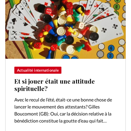
Actualité internationale
Et si jouer était une attitude
spirituelle?
Avec le recul de l’été, était-ce une bonne chose de
lancer le mouvement des attestants? Gilles
Boucomont (GB): Oui, car la décision relative à la
bénédiction constitue la goutte d’eau qui fait
déborder le vase.…