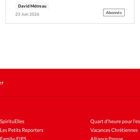
David Métreau
Abonnés
23 Juin 2026
er
SpirituElles
Quart d'heure pour l'es
Les Petits Reporters
Vacances Chrétiennes
Family-FIPS
Alliance Presse