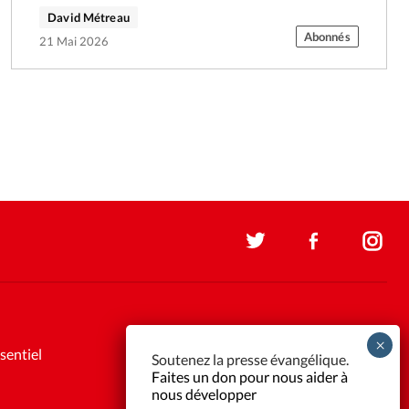
David Métreau
Abonnés
21 Mai 2026
sentiel
Soutenez la presse évangélique.
Faites un don pour nous aider à
nous développer