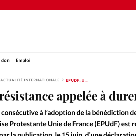
n don
Emploi
ACTUALITÉ INTERNATIONALE
EPUDF: UNE RÉSISTANCE APPELÉE À DURER
Accueil
ésistance appelée à dure
rétienne
Les abo
 consécutive à l’adoption de la bénédiction d
nique
Faire u
lise Protestante Unie de France (EPUdF) est 
ar la publication, le 15 juin, d’une déclaratio