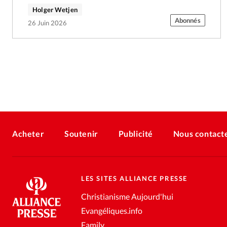
Holger Wetjen
Abonnés
26 Juin 2026
Acheter
Soutenir
Publicité
Nous contact
LES SITES ALLIANCE PRESSE
Christianisme Aujourd'hui
Evangéliques.info
Family