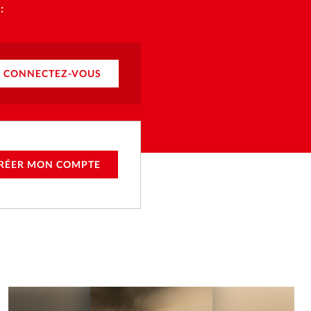
:
CONNECTEZ-VOUS
RÉER MON COMPTE