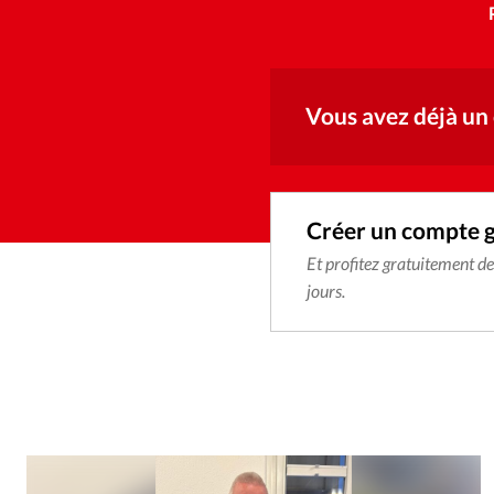
Vous avez déjà un
Créer un compte 
Et profitez gratuitement d
jours.