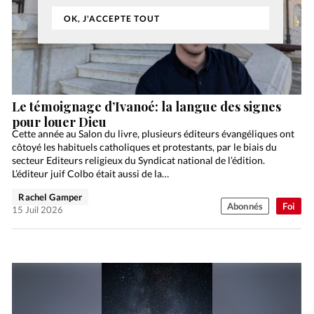
OK, J'ACCEPTE TOUT
Le témoignage d’Ivanoé: la langue des signes
pour louer Dieu
Cette année au Salon du livre, plusieurs éditeurs évangéliques ont
côtoyé les habituels catholiques et protestants, par le biais du
secteur Editeurs religieux du Syndicat national de l’édition.
L’éditeur juif Colbo était aussi de la…
Rachel Gamper
Abonnés
Foi
15 Juil 2026