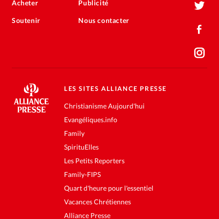
Acheter
Publicité
Soutenir
Nous contacter
LES SITES ALLIANCE PRESSE
Christianisme Aujourd'hui
Evangéliques.info
Family
SpirituElles
Les Petits Reporters
Family-FIPS
Quart d'heure pour l'essentiel
Vacances Chrétiennes
Alliance Presse