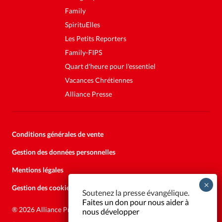
Family
SpirituElles
Les Petits Reporters
Family-FIPS
Quart d'heure pour l'essentiel
Vacances Chrétiennes
Alliance Presse
Conditions générales de vente
Gestion des données personnelles
Mentions légales
Gestion des cookies
Soutenez la presse évangélique.
Faites un don pour nous aider à
®
2026 Alliance Presse
nous développer