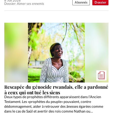
8 Juil 2026
Abonnés
Dossier
Dossier: Aimer ses ennemis
Rescapée du génocide rwandais, elle a pardonné
à ceux qui ont tué les siens
Deux types de prophètes différents apparaissent dans l’Ancien
Testament. Les «prophètes du peuple» pouvaient, contre
dédommagement, aider à retrouver des ânesses égarées comme
dans le cas de Saül et avertir des rois comme Nathan ou…