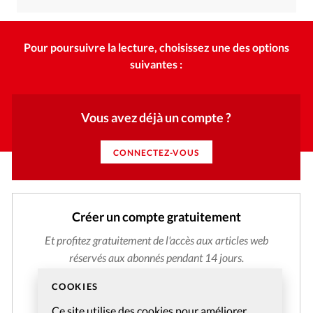
Pour poursuivre la lecture, choisissez une des options
suivantes :
Vous avez déjà un compte ?
CONNECTEZ-VOUS
Créer un compte gratuitement
Et profitez gratuitement de l'accès aux articles web
réservés aux abonnés pendant 14 jours.
COOKIES
CRÉER MON COMPTE
Ce site utilise des cookies pour améliorer