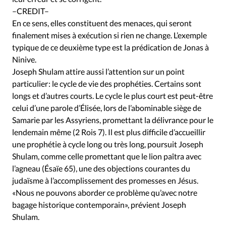
–CREDIT–
En ce sens, elles constituent des menaces, qui seront
finalement mises à exécution si rien ne change. L’exemple
typique de ce deuxième type est la prédication de Jonas à
Ninive.
Joseph Shulam attire aussi l’attention sur un point
particulier : le cycle de vie des prophéties. Certains sont
longs et d’autres courts. Le cycle le plus court est peut-être
celui d’une parole d’Élisée, lors de l’abominable siège de
Samarie par les Assyriens, promettant la délivrance pour le
lendemain même (2 Rois 7). Il est plus difficile d’accueillir
une prophétie à cycle long ou très long, poursuit Joseph
Shulam, comme celle promettant que le lion paîtra avec
l’agneau (Ésaïe 65), une des objections courantes du
judaïsme à l’accomplissement des promesses en Jésus.
«Nous ne pouvons aborder ce problème qu’avec notre
bagage historique contemporain», prévient Joseph
Shulam.