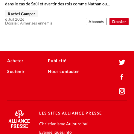
dans le cas de Saül et avertir des rois comme Nathan ou…
Rachel Gamper
6 Juil 2026
Abonnés
Dossier
Dossier: Aimer ses ennemis
Acheter
Publicité
Soutenir
Nous contacter
LES SITES ALLIANCE PRESSE
Christianisme Aujourd'hui
Evangéliques.info