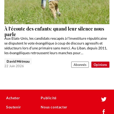
À l’écoute des enfants: quand leur silence nous
parle
Aux Etats-Unis, les candidats rescapés à l’investiture républicaine
se disputent le vote évangélique à coup de discours agressifs et
séducteurs lors d’une primaire sans merci. Au Liban, depuis 2011,
les évangéliques retroussent leurs manches pour…
David Métreau
Abonnés
Opinions
22 Juin 2026
Acheter
Publicité
Soutenir
Nous contacter