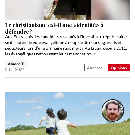
Le christianisme est-il une «identité» à
défendre?
Aux Etats-Unis, les candidats rescapés à l’investiture républicaine
se disputent le vote évangélique à coup de discours agressifs et
séducteurs lors d’une primaire sans merci. Au Liban, depuis 2011,
les évangéliques retroussent leurs manches pour…
Ahmed T.
Abonnés
Opinions
2 Juil 2026