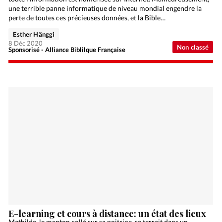
une terrible panne informatique de niveau mondial engendre la
perte de toutes ces précieuses données, et la Bible…
Esther Hänggi
8 Déc 2020
Non classé
Sponsorisé - Alliance Biblilque Française
E-learning et cours à distance: un état des lieux
Mathilde, le menton collé sur sa poitrine, se terrait dans un