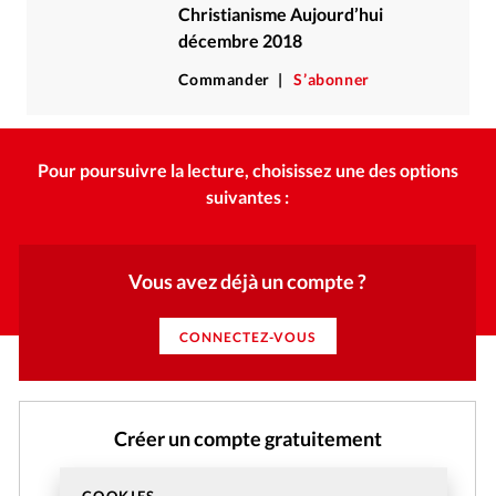
Christianisme Aujourd’hui
décembre 2018
Commander
S’abonner
Pour poursuivre la lecture, choisissez une des options
suivantes :
Vous avez déjà un compte ?
CONNECTEZ-VOUS
Créer un compte gratuitement
Et profitez gratuitement de l'accès aux articles web