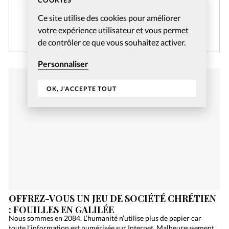
COOKIES
réservés aux abonnés pendant 14 jours.
Ce site utilise des cookies pour améliorer
votre expérience utilisateur et vous permet
CRÉER MON COMPTE
de contrôler ce que vous souhaitez activer.
Personnaliser
OK, J'ACCEPTE TOUT
OFFREZ-VOUS UN JEU DE SOCIÉTÉ CHRÉTIEN
: FOUILLES EN GALILÉE
Nous sommes en 2084. L’humanité n’utilise plus de papier car
toute l’information est numérisée sur Internet. Malheureusement,