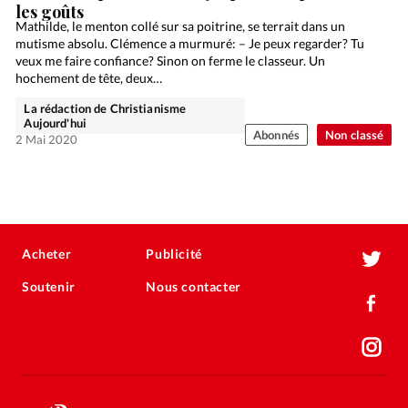
les goûts
Mathilde, le menton collé sur sa poitrine, se terrait dans un
mutisme absolu. Clémence a murmuré: – Je peux regarder? Tu
veux me faire confiance? Sinon on ferme le classeur. Un
hochement de tête, deux…
La rédaction de Christianisme
Aujourd'hui
Abonnés
Non classé
2 Mai 2020
Acheter
Publicité
Soutenir
Nous contacter