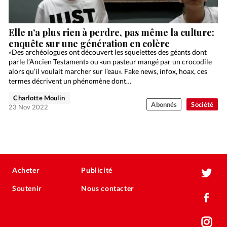
Elle n’a plus rien à perdre, pas même la culture:
enquête sur une génération en colère
«Des archéologues ont découvert les squelettes des géants dont
parle l’Ancien Testament» ou «un pasteur mangé par un crocodile
alors qu’il voulait marcher sur l’eau». Fake news, infox, hoax, ces
termes décrivent un phénomène dont…
Charlotte Moulin
Abonnés
Société
23 Nov 2022
Acheter
Publicité
Soutenir
Nous contacter