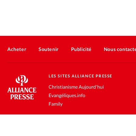
Acheter
Soutenir
Publicité
Nous contact
LES SITES ALLIANCE PRESSE
Christianisme Aujourd'hui
Evangéliques.info
Family
Conditions générales de vente
Gestion des données personnell