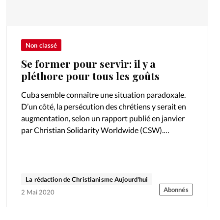
Non classé
Se former pour servir: il y a
pléthore pour tous les goûts
Cuba semble connaître une situation paradoxale.
D’un côté, la persécution des chrétiens y serait en
augmentation, selon un rapport publié en janvier
par Christian Solidarity Worldwide (CSW).
L’organisation a recensé 220 atteintes à la liberté…
La rédaction de Christianisme Aujourd'hui
Abonnés
2 Mai 2020