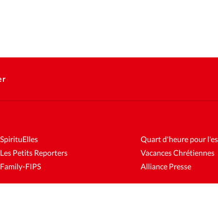
er
SpirituElles
Quart d'heure pour l'es
Les Petits Reporters
Vacances Chrétiennes
Family-FIPS
Alliance Presse
es
Mentions légales
Gestion des cookies