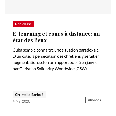
Non classé
E-learning et cours à distance: un
état des lieux
Cuba semble connaître une situation paradoxale.
D’un côté, la persécution des chrétiens y serait en
augmentation, selon un rapport publié en janvier
par Christian Solidarity Worldwide (CSW).
L’organisation a recensé 220 atteintes à la liberté…
Christelle Bankolé
Abonnés
4 Mai 2020