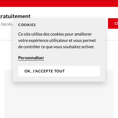
gratuitement
C
e l'accès aux articles web réservés aux abonnés pendant 14
COOKIES
Ce site utilise des cookies pour améliorer
votre expérience utilisateur et vous permet
de contrôler ce que vous souhaitez activer.
Personnaliser
OK, J'ACCEPTE TOUT