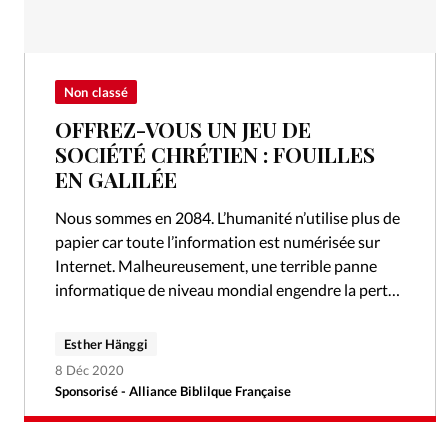
Non classé
OFFREZ-VOUS UN JEU DE
SOCIÉTÉ CHRÉTIEN : FOUILLES
EN GALILÉE
Nous sommes en 2084. L’humanité n’utilise plus de
papier car toute l’information est numérisée sur
Internet. Malheureusement, une terrible panne
informatique de niveau mondial engendre la perte
de toutes ces précieuses données, et la Bible…
Esther Hänggi
8 Déc 2020
Sponsorisé - Alliance Biblilque Française