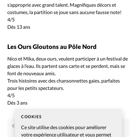
s’approprie avec grand talent. Magnifiques décors et
costumes, la partition se joue sans aucune fausse note!
4/5
Dès 13 ans
Les Ours Gloutons au Pôle Nord
Nico et Mika, deux ours, veulent participer à un festival de
glaces à l’eau. Ils partent sans carte et se perdent, mais se
font de nouveaux amis.
Trois histoires avec des chansonnettes gaies, parfaites
pour les petits spectateurs.
4/5
Dès 3 ans
COOKIES
CHRISTIANISME AUJOURD'HUI
Ce site utilise des cookies pour améliorer
votre expérience utilisateur et vous permet
Article tiré du numéro