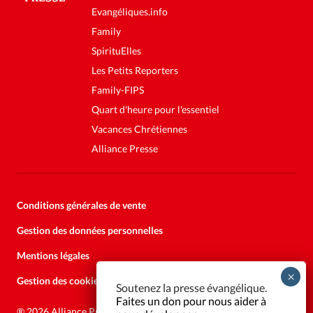
Evangéliques.info
Family
SpirituElles
Les Petits Reporters
Family-FIPS
Quart d'heure pour l'essentiel
Vacances Chrétiennes
Alliance Presse
Conditions générales de vente
Gestion des données personnelles
Mentions légales
Gestion des cookies
Soutenez la presse évangélique.
Faites un don pour nous aider à
®
2026 Alliance Presse