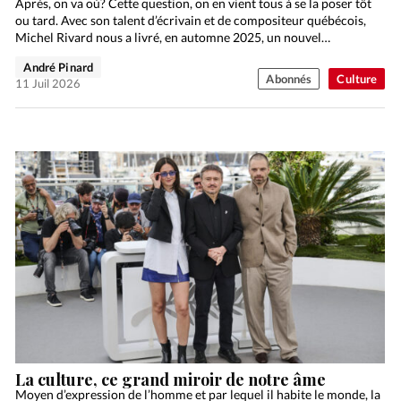
Après, on va où? Cette question, on en vient tous à se la poser tôt
ou tard. Avec son talent d’écrivain et de compositeur québécois,
Michel Rivard nous a livré, en automne 2025, un nouvel…
André Pinard
Abonnés
Culture
11 Juil 2026
La culture, ce grand miroir de notre âme
Moyen d’expression de l’homme et par lequel il habite le monde, la