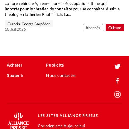
culture véhicule également une préoccupation ultime qu’il
importe pour le chrétien de connaître pour se connaître, disait le
théologien luthérien Paul Tillich. La…
Francis-George Sarpédon
Abonnés
Culture
10 Juil 2026
Acheter
Publicité
Soutenir
Nous contacter
LES SITES ALLIANCE PRESSE
Christianisme Aujourd'hui