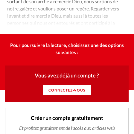
sortant de son arche a remercié Dieu, nous sortions de
notre galère et voulions poser un repère. Regarder vers
l’avant et dire merci à Dieu, mais aussi à toutes les
personnes qui nous ont entourés et ont participé à la
bénédiction reçue.»
Pour poursuivre la lecture, choisissez une des options
suivantes :
Vous avez déjà un compte ?
CONNECTEZ-VOUS
Créer un compte gratuitement
Et profitez gratuitement de l'accès aux articles web