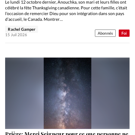
Le lundi 12 octobre dernier, Anouchka, son mari et leurs filles ont
célébré la fête Thanksgiving canadienne. Pour cette famille, c’était
l’occasion de remercier Dieu pour son intégration dans son pays
d’accueil, le Canada. Montrer…
Rachel Gamper
Abonnés
Foi
15 Juil 2026
Prière: Merci Seigneur pour ce que personne ne