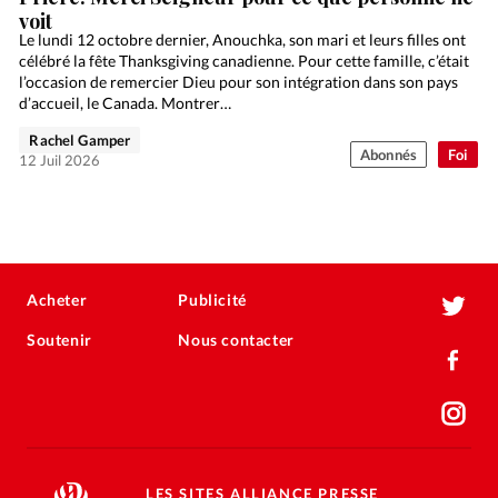
voit
Le lundi 12 octobre dernier, Anouchka, son mari et leurs filles ont
célébré la fête Thanksgiving canadienne. Pour cette famille, c’était
l’occasion de remercier Dieu pour son intégration dans son pays
d’accueil, le Canada. Montrer…
Rachel Gamper
Abonnés
Foi
12 Juil 2026
Acheter
Publicité
Soutenir
Nous contacter
LES SITES ALLIANCE PRESSE