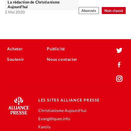
La rédaction de Christianisme
Aujourd'hui
Abonnés
Non classé
2 Mai 2020
Acheter
Publicité
Soutenir
Nous contacter
LES SITES ALLIANCE PRESSE
Christianisme Aujourd'hui
Evangéliques.info
Family