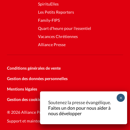
SpirituElles
Les Petits Reporters
Family-FIPS
Quart d'heure pour l'essentiel
Vacances Chrétiennes
Alliance Presse
Conditions générales de vente
Gestion des données personnelles
Mentions légales
Gestion des cookies
Soutenez la presse évangélique.
Faites un don pour nous aider à
®
2026 Alliance Presse
nous développer
Support et maintenance:
Solutions Kläy