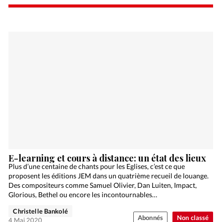
E-learning et cours à distance: un état des lieux
Plus d’une centaine de chants pour les Eglises, c’est ce que
proposent les éditions JEM dans un quatrième recueil de louange.
Des compositeurs comme Samuel Olivier, Dan Luiten, Impact,
Glorious, Bethel ou encore les incontournables…
Christelle Bankolé
Abonnés
Non classé
4 Mai 2020