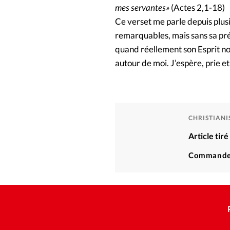
mes servantes»
(Actes 2,1-18)
Ce verset me parle depuis plus
remarquables, mais sans sa prés
quand réellement son Esprit nous
autour de moi. J’espère, prie e
CHRISTIAN
Article ti
Commande