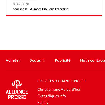
8 Déc 2020
Sponsorisé - Alliance Biblilque Française
Acheter
Soutenir
Publicité
Nous contact
LES SITES ALLIANCE PRESSE
Christianisme Aujourd'hui
Evangéliques.info
Family