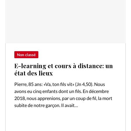
Non classé
E-learning et cours à distance: un
état des lieux
Pierre, 85 ans: «Va, ton fils vit» (Jn 4,50). Nous
avons eu cinq enfants dont un fils. En décembre
2018, nous apprenions, par un coup de fil, la mort
subite de notre garçon. Il avait…