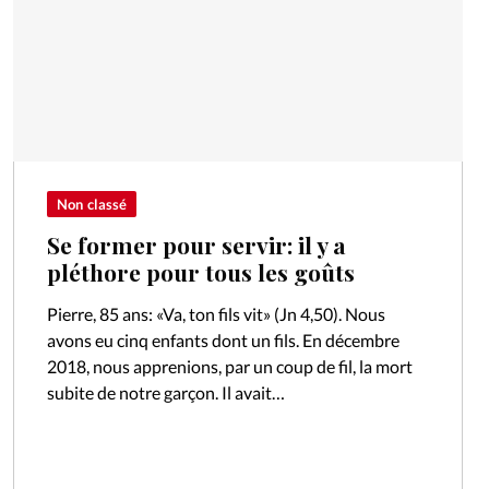
Non classé
Se former pour servir: il y a
pléthore pour tous les goûts
Pierre, 85 ans: «Va, ton fils vit» (Jn 4,50). Nous
avons eu cinq enfants dont un fils. En décembre
2018, nous apprenions, par un coup de fil, la mort
subite de notre garçon. Il avait…