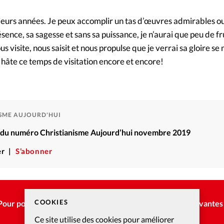
ieurs années. Je peux accomplir un tas d’œuvres admirables o
ence, sa sagesse et sans sa puissance, je n’aurai que peu de fru
 visite, nous saisit et nous propulse que je verrai sa gloire se
t hâte ce temps de visitation encore et encore!
ISME AUJOURD'HUI
ré du numéro Christianisme Aujourd’hui novembre 2019
r
S’abonner
COOKIES
Pour poursuivre la lecture, choisissez une des options suivantes 
Ce site utilise des cookies pour améliorer