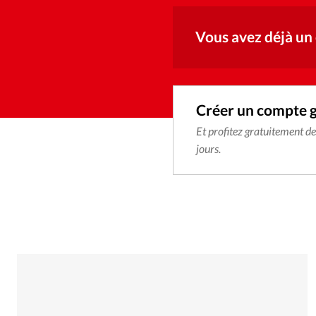
Vous avez déjà un
Créer un compte 
Et profitez gratuitement d
jours.