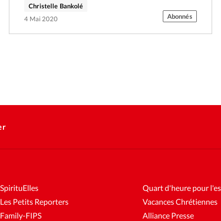
Christelle Bankolé
Abonnés
4 Mai 2020
er
SpirituElles
Quart d'heure pour l'es
Les Petits Reporters
Vacances Chrétiennes
Family-FIPS
Alliance Presse