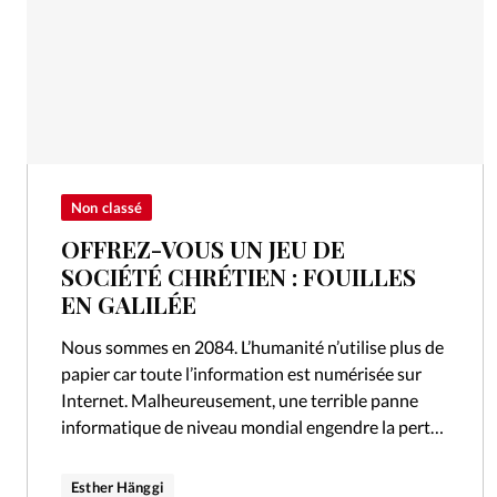
Non classé
OFFREZ-VOUS UN JEU DE
SOCIÉTÉ CHRÉTIEN : FOUILLES
EN GALILÉE
Nous sommes en 2084. L’humanité n’utilise plus de
papier car toute l’information est numérisée sur
Internet. Malheureusement, une terrible panne
informatique de niveau mondial engendre la perte
de toutes ces précieuses données, et la Bible…
Esther Hänggi