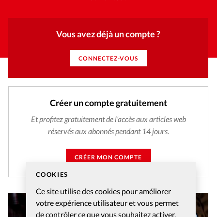
Vous avez déjà un compte ?
CONNECTEZ-VOUS
Créer un compte gratuitement
Et profitez gratuitement de l'accès aux articles web
réservés aux abonnés pendant 14 jours.
CRÉER MON COMPTE
COOKIES
Ce site utilise des cookies pour améliorer
votre expérience utilisateur et vous permet
de contrôler ce que vous souhaitez activer.