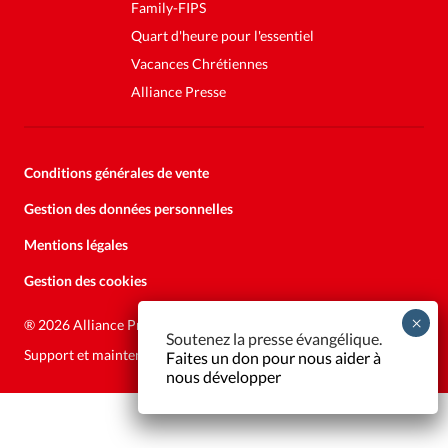
Family-FIPS
Quart d'heure pour l'essentiel
Vacances Chrétiennes
Alliance Presse
Conditions générales de vente
Gestion des données personnelles
Mentions légales
Gestion des cookies
Soutenez la presse évangélique.
Faites un don pour nous aider à
®
2026 Alliance Presse
nous développer
Support et maintenance:
Solutions Kläy