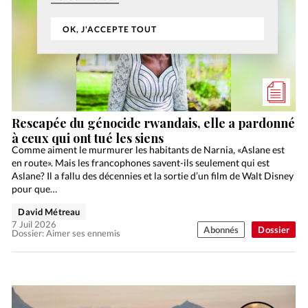
OK, J'ACCEPTE TOUT
Rescapée du génocide rwandais, elle a pardonné
à ceux qui ont tué les siens
Comme aiment le murmurer les habitants de Narnia, «Aslane est
en route». Mais les francophones savent-ils seulement qui est
Aslane? Il a fallu des décennies et la sortie d’un film de Walt Disney
pour que…
David Métreau
7 Juil 2026
Abonnés
Dossier
Dossier: Aimer ses ennemis