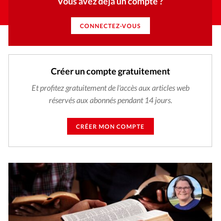
Vous avez déjà un compte ?
CONNECTEZ-VOUS
Créer un compte gratuitement
Et profitez gratuitement de l'accès aux articles web
réservés aux abonnés pendant 14 jours.
CRÉER MON COMPTE