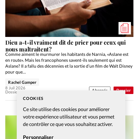
Dieu a-t-il vraiment dit de prier pour ceux qui
nous maltraitent?
Comme aiment le murmurer les habitants de Narnia, «Aslane est
en route». Mais les francophones savent-ils seulement qui est
Aslane? Il a fallu des décennies et la sortie d’un film de Walt Disney
pour que…
Rachel Gamper
8 Juil 2026
Abonnés
Dossier
Dossier: Aimer ses ennemis
COOKIES
Ce site utilise des cookies pour améliorer
votre expérience utilisateur et vous permet
de contrôler ce que vous souhaitez activer.
Personnaliser