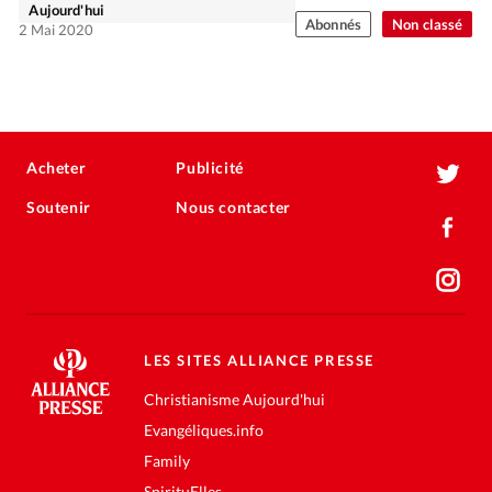
Aujourd'hui
Abonnés
Non classé
2 Mai 2020
Acheter
Publicité
Soutenir
Nous contacter
LES SITES ALLIANCE PRESSE
Christianisme Aujourd'hui
Evangéliques.info
Family
SpirituElles