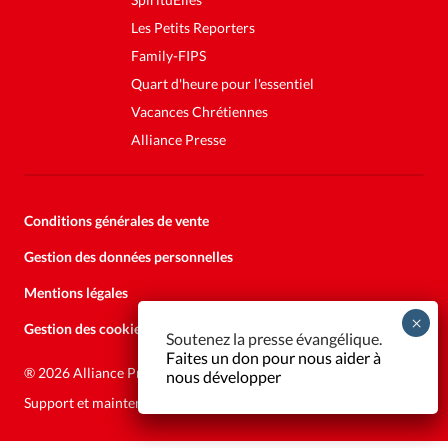
Les Petits Reporters
Family-FIPS
Quart d'heure pour l'essentiel
Vacances Chrétiennes
Alliance Presse
Conditions générales de vente
Gestion des données personnelles
Mentions légales
Gestion des cookies
Soutenez la presse évangélique.
Faites un don pour nous aider à
®
2026 Alliance Presse
nous développer
Support et maintenance:
Solutions Kläy