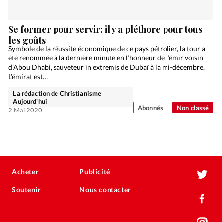
Se former pour servir: il y a pléthore pour tous
les goûts
Symbole de la réussite économique de ce pays pétrolier, la tour a
été renommée à la dernière minute en l’honneur de l’émir voisin
d’Abou Dhabi, sauveteur in extremis de Dubaï à la mi-décembre.
L’émirat est…
La rédaction de Christianisme
Aujourd'hui
Abonnés
Non classé
2 Mai 2020
Acheter
Publicité
Soutenir
Nous contacter