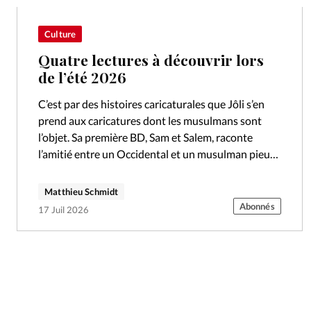
Culture
Quatre lectures à découvrir lors
de l’été 2026
C’est par des histoires caricaturales que Jôli s’en
prend aux caricatures dont les musulmans sont
l’objet. Sa première BD, Sam et Salem, raconte
l’amitié entre un Occidental et un musulman pieux,
au cœur d’un pays…
Matthieu Schmidt
Abonnés
17 Juil 2026