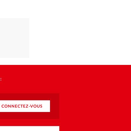
:
CONNECTEZ-VOUS