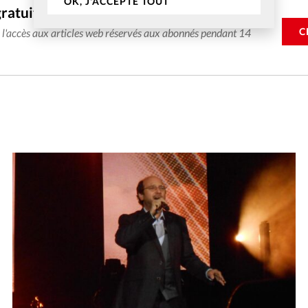
OK, J'ACCEPTE TOUT
gratuitement
C
e l'accès aux articles web réservés aux abonnés pendant 14