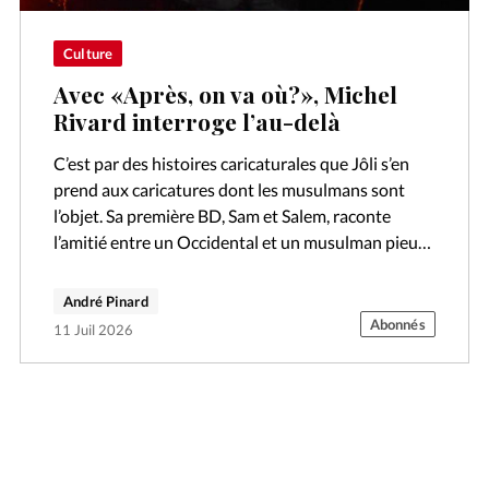
Culture
Avec «Après, on va où?», Michel
Rivard interroge l’au-delà
C’est par des histoires caricaturales que Jôli s’en
prend aux caricatures dont les musulmans sont
l’objet. Sa première BD, Sam et Salem, raconte
l’amitié entre un Occidental et un musulman pieux,
au cœur d’un pays…
André Pinard
Abonnés
11 Juil 2026