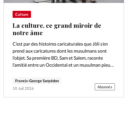
Culture
La culture, ce grand miroir de
notre âme
C’est par des histoires caricaturales que Jôli s’en
prend aux caricatures dont les musulmans sont
l’objet. Sa première BD, Sam et Salem, raconte
l’amitié entre un Occidental et un musulman pieux,
au cœur d’un pays…
Francis-George Sarpédon
Abonnés
10 Juil 2026