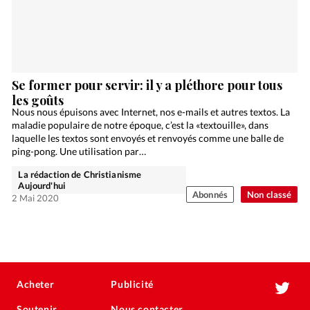
Se former pour servir: il y a pléthore pour tous
les goûts
Nous nous épuisons avec Internet, nos e-mails et autres textos. La
maladie populaire de notre époque, c’est la «textouille», dans
laquelle les textos sont envoyés et renvoyés comme une balle de
ping-pong. Une utilisation par…
La rédaction de Christianisme
Aujourd'hui
Abonnés
Non classé
2 Mai 2020
Acheter
Publicité
Soutenir
Nous contacter