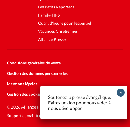
Les Petits Reporters
Family-FIPS
Quart d'heure pour l'essentiel
Vacances Chrétiennes
Alliance Presse
Conditions générales de vente
Gestion des données personnelles
Mentions légales
Gestion des cookies
Soutenez la presse évangélique.
Faites un don pour nous aider à
®
2026 Alliance Presse
nous développer
Support et maintenance:
Solutions Kläy