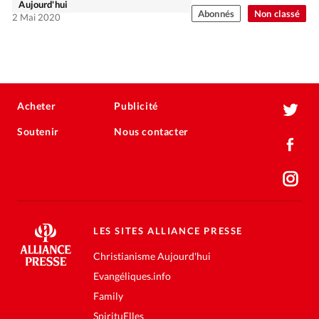
Aujourd'hui
Abonnés
Non classé
2 Mai 2020
Acheter
Publicité
Soutenir
Nous contacter
LES SITES ALLIANCE PRESSE
Christianisme Aujourd'hui
Evangéliques.info
Family
SpirituElles