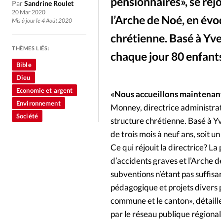
Culture
Dossier
Eglises
pensionnaires», se réj
Par
Sandrine Roulet
20 Mar 2020
l’Arche de Noé, en évo
Mis à jour le 4 Août 2020
Génération réveil
Monde
chrétienne. Basé à Yve
THÈMES LIÉS:
chaque jour 80 enfants
Publireportage
Relations Auj
Bible
Dieu
Société
Tour du monde des Eg
Economie et argent
«Nous accueillons maintenant
Environnement
Monney, directrice administrat
Société
Trait d'Ixène
Vécu
Vie Int
structure chrétienne. Basé à Y
de trois mois à neuf ans, soit u
Ce qui réjouit la directrice? La
d’accidents graves et l’Arche d
subventions n’étant pas suffis
pédagogique et projets divers p
commune et le canton», détaille
par le réseau publique régional