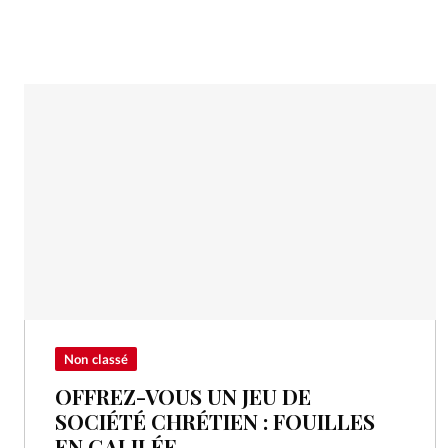
Non classé
OFFREZ-VOUS UN JEU DE
SOCIÉTÉ CHRÉTIEN : FOUILLES
EN GALILÉE