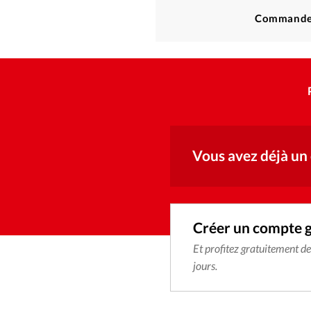
Commande
Vous avez déjà un
Créer un compte 
Et profitez gratuitement d
jours.