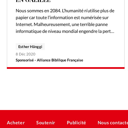
Nous sommes en 2084. L’humanité n’utilise plus de
papier car toute l’information est numérisée sur
Internet. Malheureusement, une terrible panne
informatique de niveau mondial engendre la perte
de toutes ces précieuses données, et la Bible…
Esther Hänggi
8 Déc 2020
Sponsorisé - Alliance Biblilque Française
Acheter
Soutenir
Publicité
Nous contact