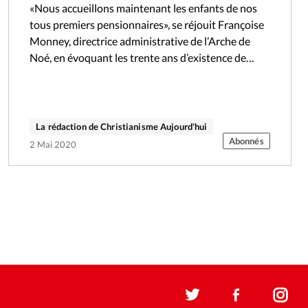
«Nous accueillons maintenant les enfants de nos
tous premiers pensionnaires», se réjouit Françoise
Monney, directrice administrative de l’Arche de
Noé, en évoquant les trente ans d’existence de
cette structure chrétienne. Basé à Yverdon, ce
centre…
La rédaction de Christianisme Aujourd'hui
Abonnés
2 Mai 2020