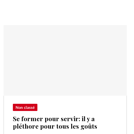
Non classé
Se former pour servir: il y a
pléthore pour tous les goûts