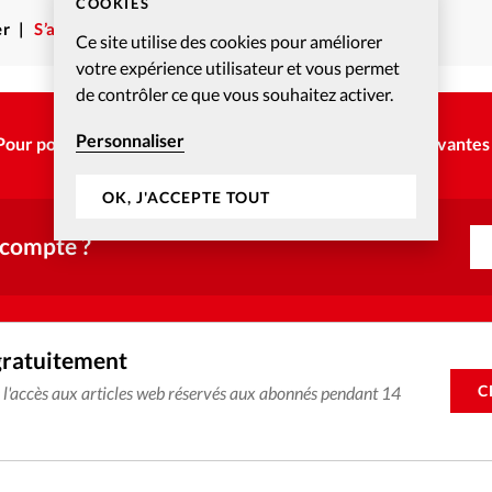
COOKIES
r
S’abonner
Ce site utilise des cookies pour améliorer
votre expérience utilisateur et vous permet
de contrôler ce que vous souhaitez activer.
Personnaliser
Pour poursuivre la lecture, choisissez une des options suivantes 
OK, J'ACCEPTE TOUT
 compte ?
gratuitement
C
e l'accès aux articles web réservés aux abonnés pendant 14