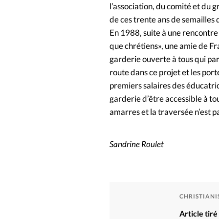
l’association, du comité et du 
de ces trente ans de semailles 
En 1988, suite à une rencontre 
que chrétiens», une amie de Fra
garderie ouverte à tous qui par
route dans ce projet et les port
premiers salaires des éducatric
garderie d’être accessible à t
amarres et la traversée n’est p
Sandrine Roulet
CHRISTIAN
Article tir