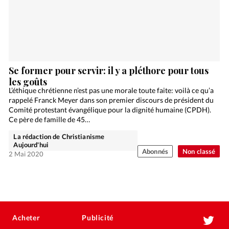
Se former pour servir: il y a pléthore pour tous
les goûts
L’éthique chrétienne n’est pas une morale toute faite: voilà ce qu’a
rappelé Franck Meyer dans son premier discours de président du
Comité protestant évangélique pour la dignité humaine (CPDH).
Ce père de famille de 45…
La rédaction de Christianisme
Aujourd'hui
Abonnés
Non classé
2 Mai 2020
Acheter
Publicité