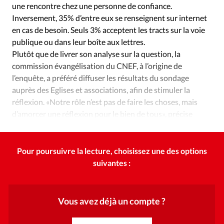
une rencontre chez une personne de confiance.
Inversement, 35% d’entre eux se renseignent sur internet
en cas de besoin. Seuls 3% acceptent les tracts sur la voie
publique ou dans leur boîte aux lettres.
Plutôt que de livrer son analyse sur la question, la
commission évangélisation du CNEF, à l’origine de
l’enquête, a préféré diffuser les résultats du sondage
auprès des Eglises et associations, afin de stimuler la
réflexion. «Notre rôle n’est pas de faire les choses, mais
d’amorcer une réflexion pour le bien de tous», précise
David Brown, son président.
Pour poursuivre la lecture, choisissez une des options
suivantes :
Vous avez déjà un compte ?