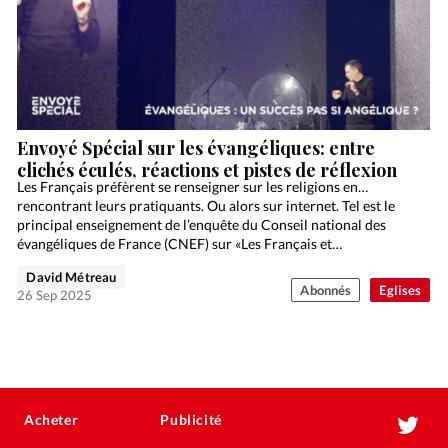
Envoyé Spécial sur les évangéliques: entre
clichés éculés, réactions et pistes de réflexion
Les Français préfèrent se renseigner sur les religions en…
rencontrant leurs pratiquants. Ou alors sur internet. Tel est le
principal enseignement de l’enquête du Conseil national des
évangéliques de France (CNEF) sur «Les Français et…
David Métreau
Abonnés
Eglises
26 Sep 2025
Acheter
Publicité