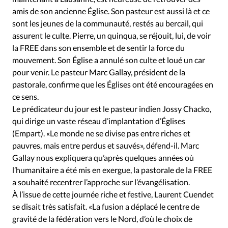
amis de son ancienne Église. Son pasteur est aussi là et ce
sont les jeunes de la communauté, restés au bercail, qui
assurent le culte. Pierre, un quinqua, se réjouit, lui, de voir
la FREE dans son ensemble et de sentir la force du
mouvement. Son Église a annulé son culte et loué un car
pour venir. Le pasteur Marc Gallay, président de la
pastorale, confirme que les Églises ont été encouragées en
ce sens.
Le prédicateur du jour est le pasteur indien Jossy Chacko,
qui dirige un vaste réseau d’implantation d’Églises
(Empart). «Le monde ne se divise pas entre riches et
pauvres, mais entre perdus et sauvés», défend-il. Marc
Gallay nous expliquera qu’après quelques années où
l’humanitaire a été mis en exergue, la pastorale de la FREE
a souhaité recentrer l’approche sur l’évangélisation.
À l’issue de cette journée riche et festive, Laurent Cuendet
se disait très satisfait. «La fusion a déplacé le centre de
gravité de la fédération vers le Nord, d’où le choix de