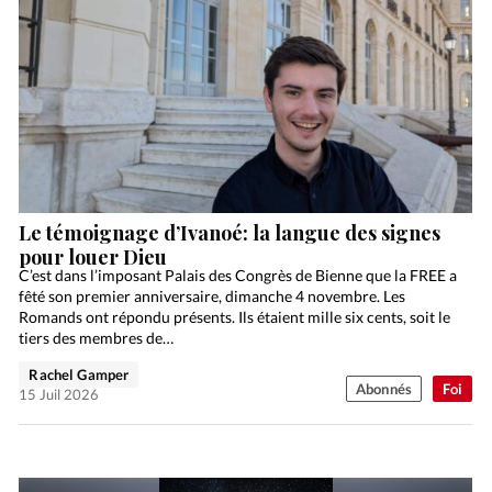
Le témoignage d’Ivanoé: la langue des signes
pour louer Dieu
C’est dans l’imposant Palais des Congrès de Bienne que la FREE a
fêté son premier anniversaire, dimanche 4 novembre. Les
Romands ont répondu présents. Ils étaient mille six cents, soit le
tiers des membres de…
Rachel Gamper
Abonnés
Foi
15 Juil 2026