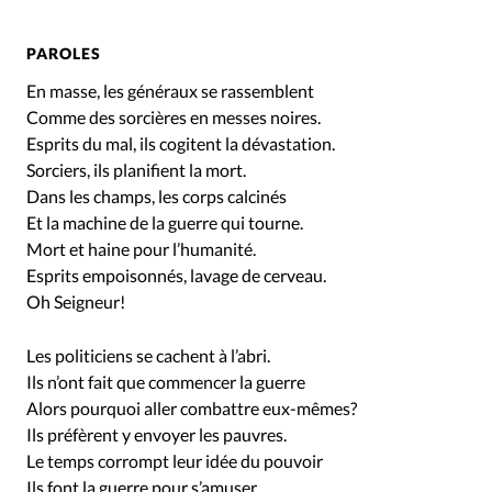
PAROLES
En masse, les généraux se rassemblent
Comme des sorcières en messes noires.
Esprits du mal, ils cogitent la dévastation.
Sorciers, ils planifient la mort.
Dans les champs, les corps calcinés
Et la machine de la guerre qui tourne.
Mort et haine pour l’humanité.
Esprits empoisonnés, lavage de cerveau.
Oh Seigneur!
Les politiciens se cachent à l’abri.
Ils n’ont fait que commencer la guerre
Alors pourquoi aller combattre eux-mêmes?
Ils préfèrent y envoyer les pauvres.
Le temps corrompt leur idée du pouvoir
Ils font la guerre pour s’amuser.