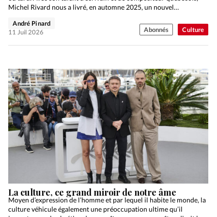
Michel Rivard nous a livré, en automne 2025, un nouvel…
André Pinard
Abonnés
Culture
11 Juil 2026
La culture, ce grand miroir de notre âme
Moyen d’expression de l’homme et par lequel il habite le monde, la
culture véhicule également une préoccupation ultime qu’il