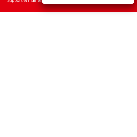
Support et maintenance:
Solutions Kläy