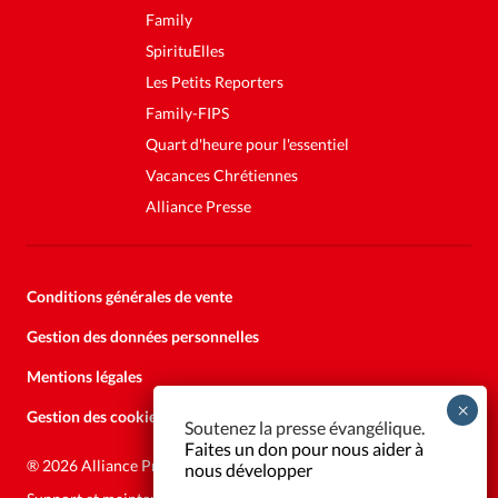
Family
SpirituElles
Les Petits Reporters
Family-FIPS
Quart d'heure pour l'essentiel
Vacances Chrétiennes
Alliance Presse
Conditions générales de vente
Gestion des données personnelles
Mentions légales
Gestion des cookies
Soutenez la presse évangélique.
Faites un don pour nous aider à
®
2026 Alliance Presse
nous développer