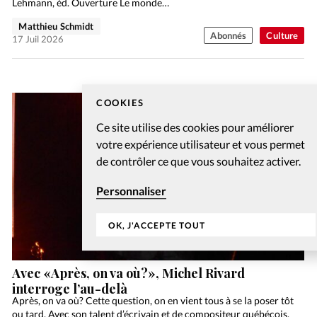
Lehmann, éd. Ouverture Le monde…
Matthieu Schmidt
Abonnés
Culture
17 Juil 2026
COOKIES
Ce site utilise des cookies pour améliorer
votre expérience utilisateur et vous permet
de contrôler ce que vous souhaitez activer.
Personnaliser
OK, J'ACCEPTE TOUT
Avec «Après, on va où?», Michel Rivard
interroge l’au-delà
Après, on va où? Cette question, on en vient tous à se la poser tôt
ou tard. Avec son talent d’écrivain et de compositeur québécois,