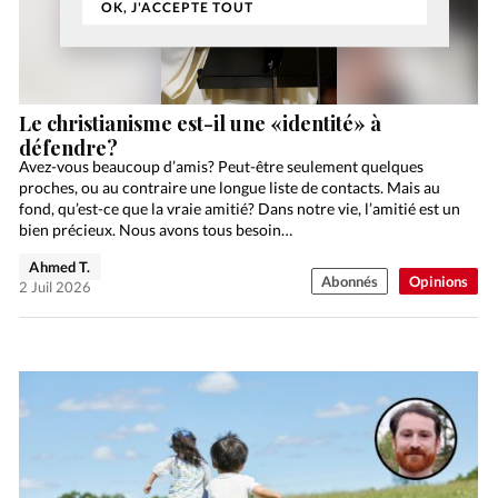
OK, J'ACCEPTE TOUT
Le christianisme est-il une «identité» à
défendre?
Avez-vous beaucoup d’amis? Peut-être seulement quelques
proches, ou au contraire une longue liste de contacts. Mais au
fond, qu’est-ce que la vraie amitié? Dans notre vie, l’amitié est un
bien précieux. Nous avons tous besoin…
Ahmed T.
Abonnés
Opinions
2 Juil 2026