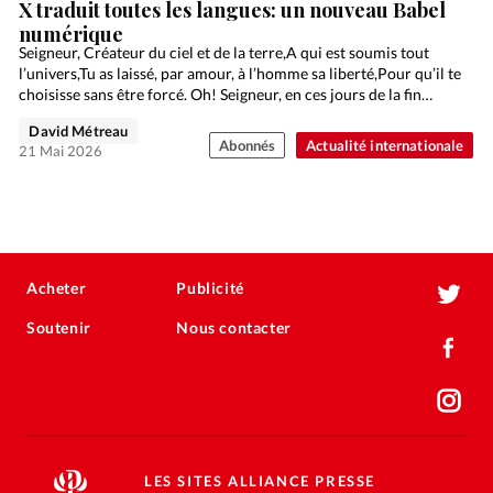
X traduit toutes les langues: un nouveau Babel
numérique
Seigneur, Créateur du ciel et de la terre,A qui est soumis tout
l’univers,Tu as laissé, par amour, à l’homme sa liberté,Pour qu’il te
choisisse sans être forcé. Oh! Seigneur, en ces jours de la fin…
David Métreau
Abonnés
Actualité internationale
21 Mai 2026
Acheter
Publicité
Soutenir
Nous contacter
LES SITES ALLIANCE PRESSE