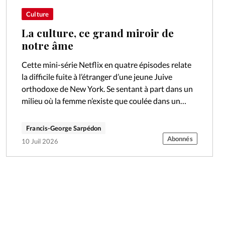
Culture
La culture, ce grand miroir de
notre âme
Cette mini-série Netflix en quatre épisodes relate
la difficile fuite à l’étranger d’une jeune Juive
orthodoxe de New York. Se sentant à part dans un
milieu où la femme n’existe que coulée dans un
moule,…
Francis-George Sarpédon
Abonnés
10 Juil 2026