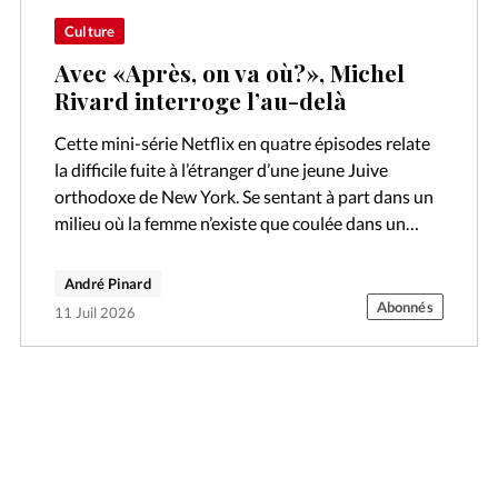
Culture
Avec «Après, on va où?», Michel
Rivard interroge l’au-delà
Cette mini-série Netflix en quatre épisodes relate
la difficile fuite à l’étranger d’une jeune Juive
orthodoxe de New York. Se sentant à part dans un
milieu où la femme n’existe que coulée dans un
moule,…
André Pinard
Abonnés
11 Juil 2026