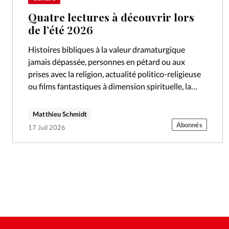
Quatre lectures à découvrir lors
de l’été 2026
Histoires bibliques à la valeur dramaturgique
jamais dépassée, personnes en pétard ou aux
prises avec la religion, actualité politico-religieuse
ou films fantastiques à dimension spirituelle, la
rentrée ciné fait la part belle aux préoccupations
spirituelles.
Matthieu Schmidt
Abonnés
17 Juil 2026