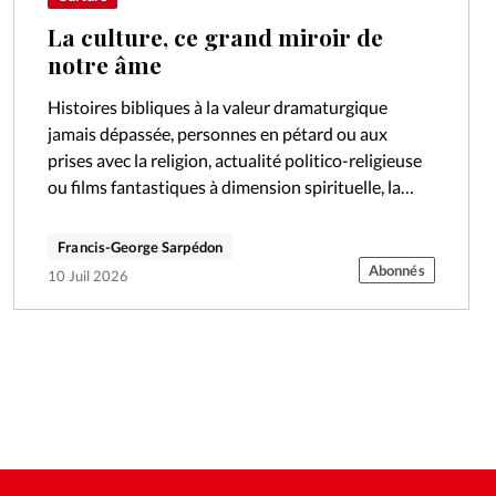
La culture, ce grand miroir de
notre âme
Histoires bibliques à la valeur dramaturgique
jamais dépassée, personnes en pétard ou aux
prises avec la religion, actualité politico-religieuse
ou films fantastiques à dimension spirituelle, la
rentrée ciné fait la part belle aux préoccupations
spirituelles.
Francis-George Sarpédon
Abonnés
10 Juil 2026