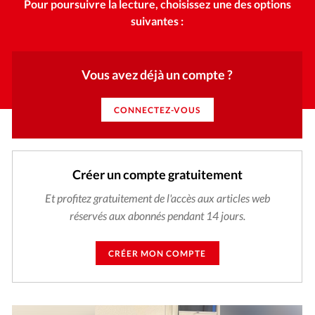
Pour poursuivre la lecture, choisissez une des options
suivantes :
Vous avez déjà un compte ?
CONNECTEZ-VOUS
Créer un compte gratuitement
Et profitez gratuitement de l'accès aux articles web
réservés aux abonnés pendant 14 jours.
CRÉER MON COMPTE