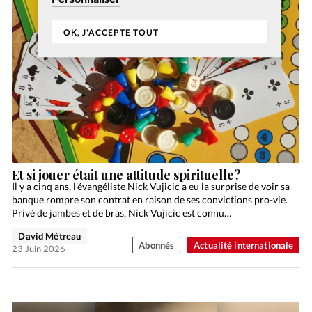
OK, J'ACCEPTE TOUT
Et si jouer était une attitude spirituelle?
Il y a cinq ans, l’évangéliste Nick Vujicic a eu la surprise de voir sa
banque rompre son contrat en raison de ses convictions pro-vie.
Privé de jambes et de bras, Nick Vujicic est connu…
David Métreau
Abonnés
Actualité internationale
23 Juin 2026