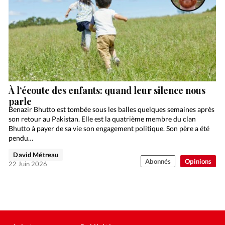
À l’écoute des enfants: quand leur silence nous
parle
Benazir Bhutto est tombée sous les balles quelques semaines après
son retour au Pakistan. Elle est la quatrième membre du clan
Bhutto à payer de sa vie son engagement politique. Son père a été
pendu…
David Métreau
Abonnés
Opinions
22 Juin 2026