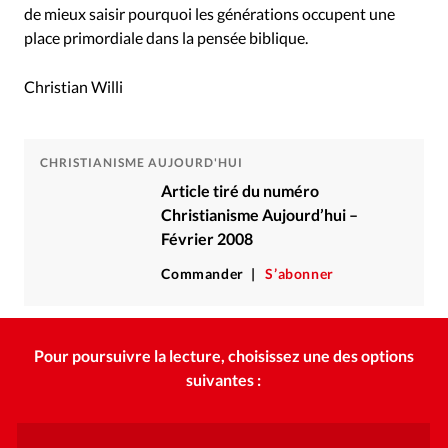
de mieux saisir pourquoi les générations occupent une
place primordiale dans la pensée biblique.
Christian Willi
CHRISTIANISME AUJOURD'HUI
Article tiré du numéro
Christianisme Aujourd’hui –
Février 2008
Commander
S’abonner
Pour poursuivre la lecture, choisissez une des options
suivantes :