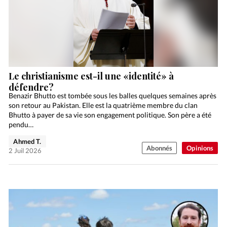
Le christianisme est-il une «identité» à
défendre?
Benazir Bhutto est tombée sous les balles quelques semaines après
son retour au Pakistan. Elle est la quatrième membre du clan
Bhutto à payer de sa vie son engagement politique. Son père a été
pendu…
Ahmed T.
Abonnés
Opinions
2 Juil 2026