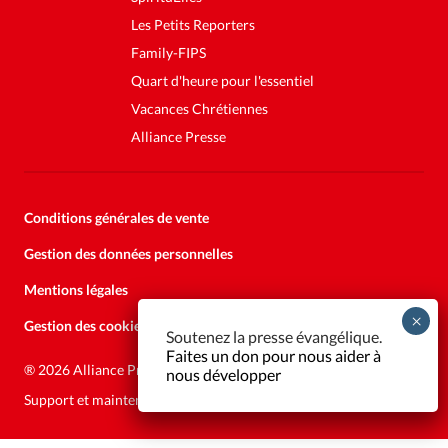
Les Petits Reporters
Family-FIPS
Quart d'heure pour l'essentiel
Vacances Chrétiennes
Alliance Presse
Conditions générales de vente
Gestion des données personnelles
Mentions légales
Gestion des cookies
Soutenez la presse évangélique.
Faites un don pour nous aider à
®
2026 Alliance Presse
nous développer
Support et maintenance:
Solutions Kläy