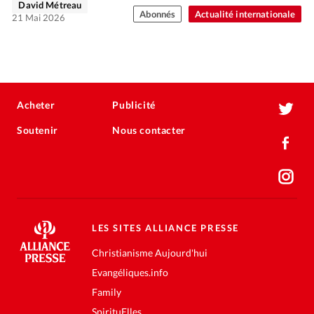
David Métreau
Abonnés
Actualité internationale
21 Mai 2026
Acheter
Publicité
Soutenir
Nous contacter
LES SITES ALLIANCE PRESSE
Christianisme Aujourd'hui
Evangéliques.info
Family
SpirituElles