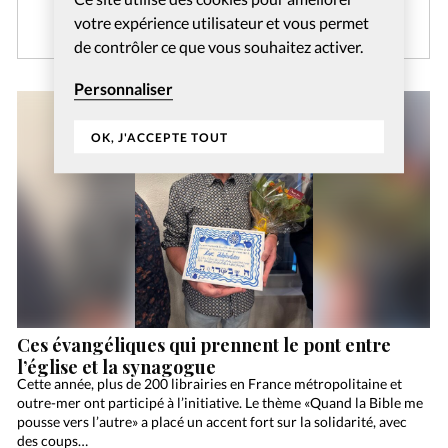
CRÉER MON COMPTE
votre expérience utilisateur et vous permet
de contrôler ce que vous souhaitez activer.
Personnaliser
OK, J'ACCEPTE TOUT
Ces évangéliques qui prennent le pont entre
l’église et la synagogue
Cette année, plus de 200 librairies en France métropolitaine et
outre-mer ont participé à l’initiative. Le thème «Quand la Bible me
pousse vers l’autre» a placé un accent fort sur la solidarité, avec
des coups…