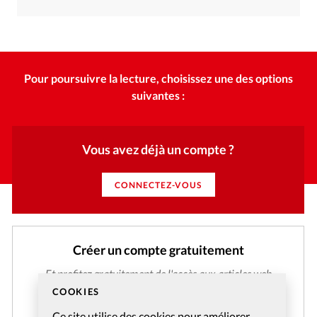
Pour poursuivre la lecture, choisissez une des options
suivantes :
Vous avez déjà un compte ?
CONNECTEZ-VOUS
Créer un compte gratuitement
Et profitez gratuitement de l'accès aux articles web
réservés aux abonnés pendant 14 jours.
COOKIES
Ce site utilise des cookies pour améliorer