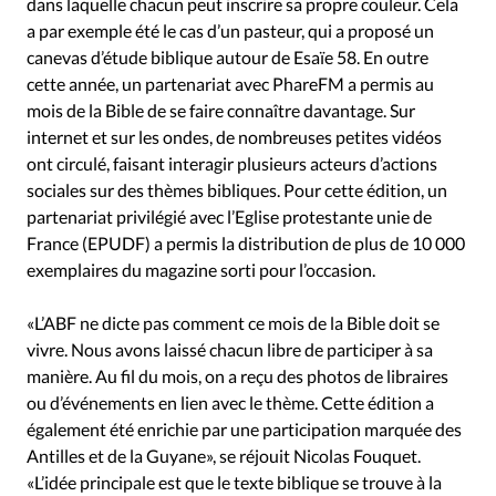
dans laquelle chacun peut inscrire sa propre couleur. Cela
a par exemple été le cas d’un pasteur, qui a proposé un
canevas d’étude biblique autour de Esaïe 58. En outre
cette année, un partenariat avec PhareFM a permis au
mois de la Bible de se faire connaître davantage. Sur
internet et sur les ondes, de nombreuses petites vidéos
ont circulé, faisant interagir plusieurs acteurs d’actions
sociales sur des thèmes bibliques. Pour cette édition, un
partenariat privilégié avec l’Eglise protestante unie de
France (EPUDF) a permis la distribution de plus de 10 000
exemplaires du magazine sorti pour l’occasion.
«L’ABF ne dicte pas comment ce mois de la Bible doit se
vivre. Nous avons laissé chacun libre de participer à sa
manière. Au fil du mois, on a reçu des photos de libraires
ou d’événements en lien avec le thème. Cette édition a
également été enrichie par une participation marquée des
Antilles et de la Guyane», se réjouit Nicolas Fouquet.
«L’idée principale est que le texte biblique se trouve à la