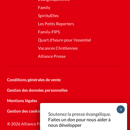
Family
SpirituElles
Les Petits Reporters
Family-FIPS
Quart d'heure pour l'essentiel
Vacances Chrétiennes
Alliance Presse
Conditions générales de vente
Gestion des données personnelles
Mentions légales
Gestion des cookies
Soutenez la presse évangélique.
Faites un don pour nous aider à
®
2026 Alliance Presse
nous développer