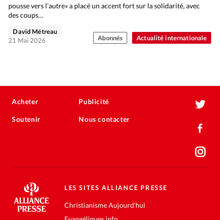
pousse vers l’autre» a placé un accent fort sur la solidarité, avec
des coups…
David Métreau
Abonnés
Actualité internationale
21 Mai 2026
Acheter
Publicité
Soutenir
Nous contacter
LES SITES ALLIANCE PRESSE
Christianisme Aujourd'hui
Evangéliques.info