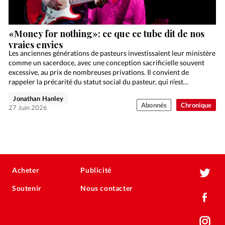
«Money for nothing»: ce que ce tube dit de nos
vraies envies
Les anciennes générations de pasteurs investissaient leur ministère
comme un sacerdoce, avec une conception sacrificielle souvent
excessive, au prix de nombreuses privations. Il convient de
rappeler la précarité du statut social du pasteur, qui n’est…
Jonathan Hanley
Abonnés
Chronique
27 Juin 2026
Acheter
Publicité
Soutenir
Nous contacter