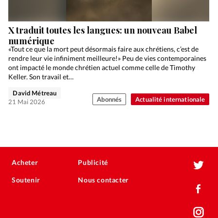
X traduit toutes les langues: un nouveau Babel
numérique
«Tout ce que la mort peut désormais faire aux chrétiens, c’est de
rendre leur vie infiniment meilleure!» Peu de vies contemporaines
ont impacté le monde chrétien actuel comme celle de Timothy
Keller. Son travail et…
David Métreau
Abonnés
Actualité internationale
21 Mai 2026
Acheter
Publicité
Soutenir
Nous contacter