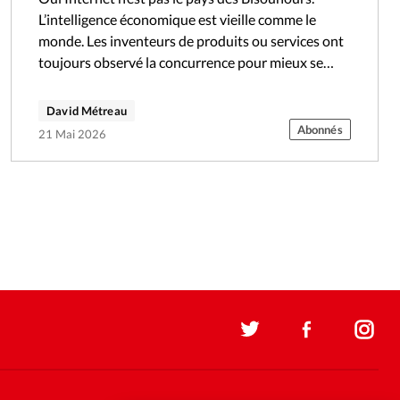
L’intelligence économique est vieille comme le
monde. Les inventeurs de produits ou services ont
toujours observé la concurrence pour mieux se
situer ou mieux copier. Avant internet,…
David Métreau
Abonnés
21 Mai 2026