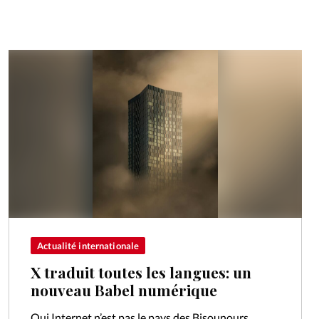
Actualité internationale
X traduit toutes les langues: un
nouveau Babel numérique
Oui Internet n’est pas le pays des Bisounours.