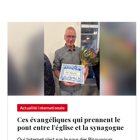
Actualité internationale
Ces évangéliques qui prennent le
pont entre l’église et la synagogue
Oui Internet n’est pas le pays des Bisounours.