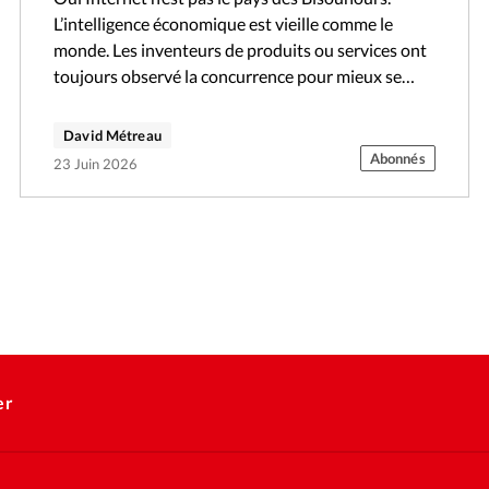
L’intelligence économique est vieille comme le
monde. Les inventeurs de produits ou services ont
toujours observé la concurrence pour mieux se
situer ou mieux copier. Avant internet,…
David Métreau
Abonnés
23 Juin 2026
er