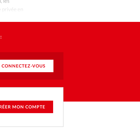
, les
e privée en
:
CONNECTEZ-VOUS
RÉER MON COMPTE