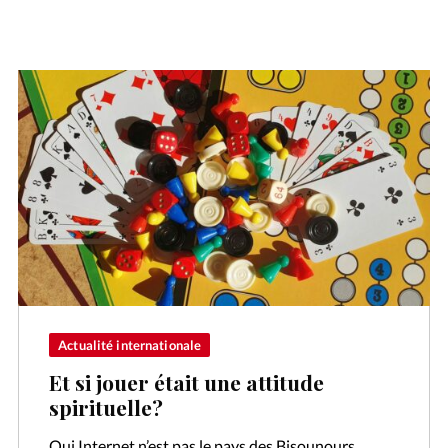
Actualité internationale
Et si jouer était une attitude
spirituelle?
Oui Internet n’est pas le pays des Bisounours.