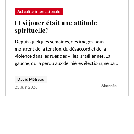
Actualité internationale
Et si jouer était une attitude
spirituelle?
Depuis quelques semaines, des images nous
montrent de la tension, du désaccord et de la
violence dans les rues des villes israéliennes. La
gauche, qui a perdu aux dernières élections, se bat
farouchement contre une…
David Métreau
Abonnés
23 Juin 2026