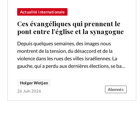
Actualité internationale
Ces évangéliques qui prennent le
pont entre l’église et la synagogue
Depuis quelques semaines, des images nous
montrent de la tension, du désaccord et de la
violence dans les rues des villes israéliennes. La
gauche, qui a perdu aux dernières élections, se bat
farouchement contre une…
Holger Wetjen
Abonnés
26 Juin 2026