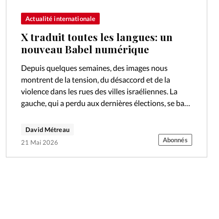
Actualité internationale
X traduit toutes les langues: un
nouveau Babel numérique
Depuis quelques semaines, des images nous
montrent de la tension, du désaccord et de la
violence dans les rues des villes israéliennes. La
gauche, qui a perdu aux dernières élections, se bat
farouchement contre une…
David Métreau
Abonnés
21 Mai 2026