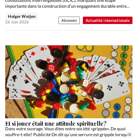
consultations interreligieuses (IJCIC), marquant une étape
importante dans la construction d’un engagement durable entre
la…
Holger Wetjen
Abonnés
Actualité internationale
26 Juin 2026
Et si jouer était une attitude spirituelle?
Dans votre ouvrage, Vous dites notre société «grippée». De quoi
souffre-t-elle? Publicité On dit qu’une serrure est grippée lorsqu’il