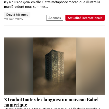
n’y a plus de «jeu» en elle. Cette métaphore mécanique illustre la
manière dont nous sommes…
David Métreau
Abonnés
Actualité internationale
23 Juin 2026
X traduit toutes les langues: un nouveau Babel
numérique
«Nous déployons la traduction automatique à l’échelle mondiale