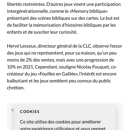
libertés restreintes. D’autres jeux visent une participation
intergénérationnelle, comme le «Memory biblique»
présentant des scènes bibliques sur des cartes. Le but est
de faciliter la mémorisation d’histoires bibliques par les
enfants et de susciter leur curiosité.
Hervé Lessous, directeur général de la CLC, observe l’essor
des jeux qui ne représentent, pour sa maison, qu’un peu
moins de 2% des ventes, mais avec une progression de
10% en 2021. Cependant, souligne Nicolas Fouquet, co-
créateur du jeu «Fouilles en Galilée», l’intérêt est encore
balbutiant et les jeux semblent peu connus du public
chrétien.
CHRISTIANISME AUJOURD'HUI
COOKIES
Article tiré du numéro
Ce site utilise des cookies pour améliorer
Christianisme Aujourd’hui
votre expérience utilisateur et vous permet