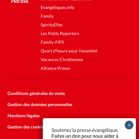
Evangéliques.info
Family
SpirituElles
Les Petits Reporters
Family-FIPS
Quart d'heure pour l'essentiel
Vacances Chrétiennes
Alliance Presse
Conditions générales de vente
Gestion des données personnelles
Mentions légales
Gestion des cookies
Soutenez la presse évangélique.
Faites un don pour nous aider à