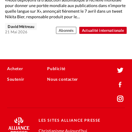
pour donner une portée mondiale aux publications dans n’importe
quelle langue sur X», annonçait fièrement le 7 avril dans un tweet
Nikita Bier, responsable produit pour le…
David Métreau
Abonnés
Actualité internationale
21 Mai 2026
Acheter
Publicité
Soutenir
Nous contacter
LES SITES ALLIANCE PRESSE
Christianisme Aujourd'hui