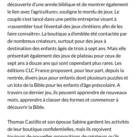
découverte d’une année biblique et de montrer également
le lien avec l’agriculture», souligne le mordu de jeux. Le
couple s’est lancé dans une petite entreprise visant à
«rassembler tout l’éventail des jeux chrétiens afin de les
faire connaître». La boutique a d’emblée été contactée par
de nombreux créateurs, surtout pour des jeux à
destination des enfants âgés de trois à sept ans. Mais elle
présentait également des jeux de plateau pour ceux de
sept ans à douze ans qui sont cependant plus rares. Les
éditions CLC France proposent, pour leur part, depuis la
rentrée, divers jeux pour enfants dont plusieurs puzzles et
un loto de la Bible pour les enfants d’âge préscolaire. A
travers ce dernier jeu, ils peuvent apprendre de nouveaux
mots, apprendre à classer des formes et commencer à
découvrir la Bible.
Thomas Castillo et son épouse Sabine gardent les activités
de leur boutique confidentielles, mais ils reçoivent
toujours de nouvelles propositions de créateurs qu’ils