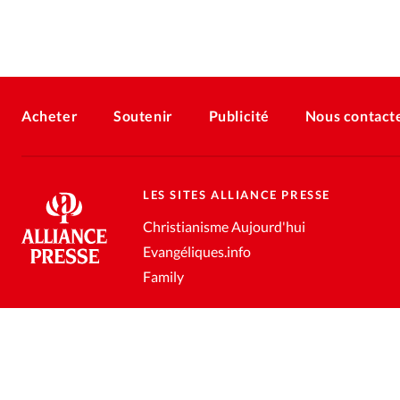
Acheter
Soutenir
Publicité
Nous contact
LES SITES ALLIANCE PRESSE
Christianisme Aujourd'hui
Evangéliques.info
Family
Conditions générales de vente
Gestion des données personnell
®
2026 Alliance Presse