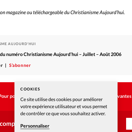
sion magazine ou téléchargeable du Christianisme Aujourd’hui.
ISME AUJOURD'HUI
é du numéro Christianisme Aujourd’hui – Juillet – Août 2006
r
S’abonner
COOKIES
Pour poursuivre la lecture, choisissez une des options suivantes 
Ce site utilise des cookies pour améliorer
votre expérience utilisateur et vous permet
de contrôler ce que vous souhaitez activer.
 compte ?
Personnaliser