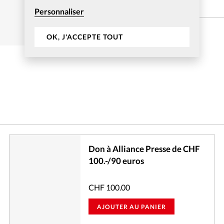
Description
Personnaliser
Don général à Alliance Presse
OK, J'ACCEPTE TOUT
Don à Alliance Presse de CHF
100.-/90 euros
CHF
100.00
AJOUTER AU PANIER