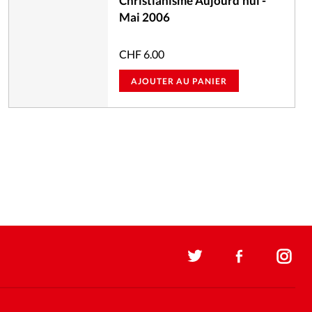
Christianisme Aujourd'hui -
Mai 2006
CHF
6.00
AJOUTER AU PANIER