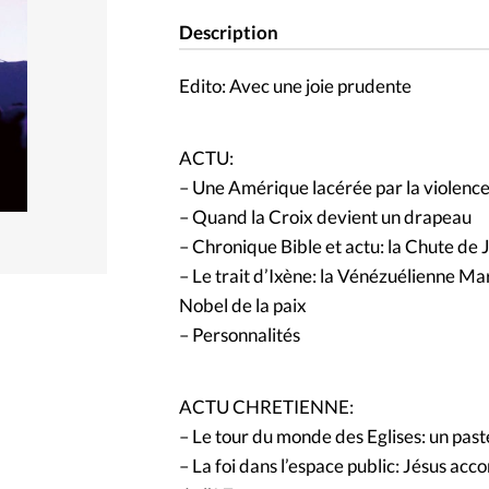
Description
Edito: Avec une joie prudente
ACTU:
– Une Amérique lacérée par la violenc
– Quand la Croix devient un drapeau
– Chronique Bible et actu: la Chute de 
– Le trait d’Ixène: la Vénézuélienne M
Nobel de la paix
– Personnalités
ACTU CHRETIENNE:
– Le tour du monde des Eglises: un pas
– La foi dans l’espace public: Jésus ac