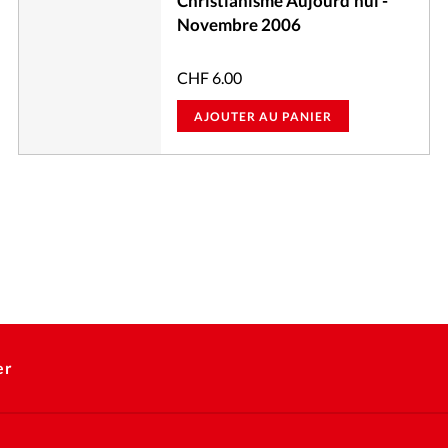
Christianisme Aujourd'hui -
Novembre 2006
CHF
6.00
AJOUTER AU PANIER
er