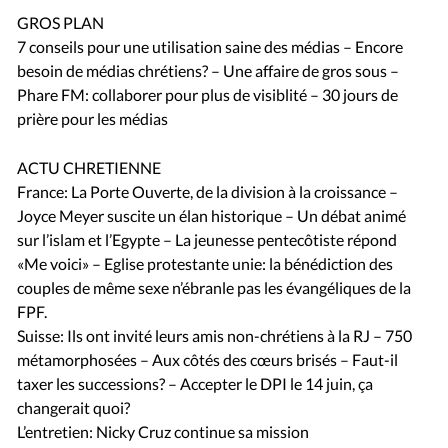
GROS PLAN
7 conseils pour une utilisation saine des médias – Encore
besoin de médias chrétiens? – Une affaire de gros sous –
Phare FM: collaborer pour plus de visiblité – 30 jours de
prière pour les médias
ACTU CHRETIENNE
France: La Porte Ouverte, de la division à la croissance –
Joyce Meyer suscite un élan historique – Un débat animé
sur l’islam et l’Egypte – La jeunesse pentecôtiste répond
«Me voici» – Eglise protestante unie: la bénédiction des
couples de même sexe n’ébranle pas les évangéliques de la
FPF.
Suisse: Ils ont invité leurs amis non-chrétiens à la RJ – 750
métamorphosées – Aux côtés des cœurs brisés – Faut-il
taxer les successions? – Accepter le DPI le 14 juin, ça
changerait quoi?
L’entretien: Nicky Cruz continue sa mission