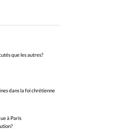
cutés que les autres?
ines dans la foi chrétienne
ue à Paris
tution?