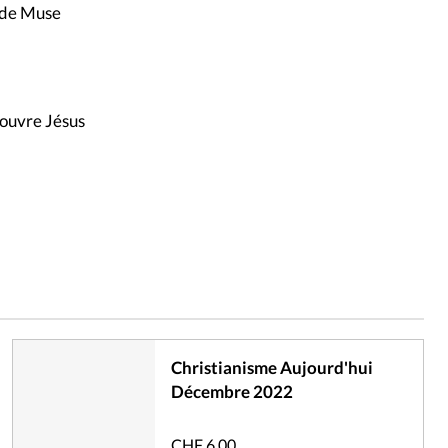
g de Muse
écouvre Jésus
Christianisme Aujourd'hui
Décembre 2022
CHF
6.00