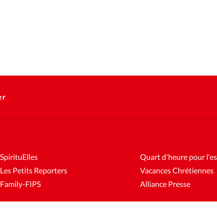
er
SpirituElles
Quart d'heure pour l'es
Les Petits Reporters
Vacances Chrétiennes
Family-FIPS
Alliance Presse