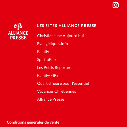
LES SITES ALLIANCE PRESSE
Christianisme Aujourd'hui
Evangéliques.info
Family
SpirituElles
Les Petits Reporters
Family-FIPS
Quart d'heure pour l'essentiel
Vacances Chrétiennes
Alliance Presse
Conditions générales de vente