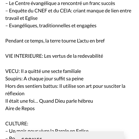
– Le Centre évangélique a rencontré un franc succès
– Enquête du CNEF et du CEIA: criant manque de lien entre
travail et Eglise
– Evangéliques, traditionnelles et engagées
Pendant ce temps, la terre tourne L’actu en bref
VIE INTERIEURE: Les vertus de la redevabilité
VECU: Il a quitté une secte familiale
Soupirs: A chaque jour suffit sa peine
Hors des sentiers battus: Il utilise son art pour susciter la
réflexion
Il était une foi… Quand Dieu parle hébreu
Aire de Repos
CULTURE:
– Un mois pour vivre la Parole en Eglise
– Poésie: Aux psalmistes des temps modernes