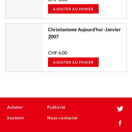
AJOUTER AU PANIER
Christianisme Aujourd'hui -Janvier
2007
CHF
6.00
AJOUTER AU PANIER
Acheter
Publicité
Soutenir
Nous contacter