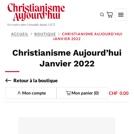
Un repère dans l'actualité depuis 1872
ACCUEIL
BOUTIQUE
CHRISTIANISME AUJOURD’HUI
JANVIER 2022
S'ABONNER
Christianisme Aujourd’hui
Monde
Janvier 2022
Eglises
Opinions
Retour à la boutique
Tous les articles
Mon compte
Mon panier (
0
)
CHF
0.00
Faire un don
Emploi
Se connecter