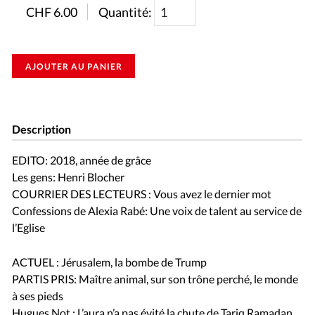
CHF
6.00
Quantité:
AJOUTER AU PANIER
Description
EDITO: 2018, année de grâce
Les gens: Henri Blocher
COURRIER DES LECTEURS : Vous avez le dernier mot
Confessions de Alexia Rabé: Une voix de talent au service de
l’Eglise
ACTUEL : Jérusalem, la bombe de Trump
PARTIS PRIS: Maître animal, sur son trône perché, le monde
à ses pieds
Hugues Not : L’aura n’a pas évité la chute de Tariq Ramadan