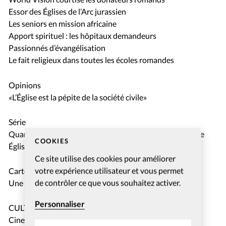
Essor des Églises de l’Arc jurassien
Les seniors en mission africaine
Apport spirituel : les hôpitaux demandeurs
Passionnés d’évangélisation
Le fait religieux dans toutes les écoles romandes
Opinions
«L’Église est la pépite de la société civile»
Série
Quand l’histoire d’une famille se confond avec celle d’une
COOKIES
Église
Ce site utilise des cookies pour améliorer
votre expérience utilisateur et vous permet
Carte blanche
de contrôler ce que vous souhaitez activer.
Une moisson bien mûre
Personnaliser
CULTURE
Cinema