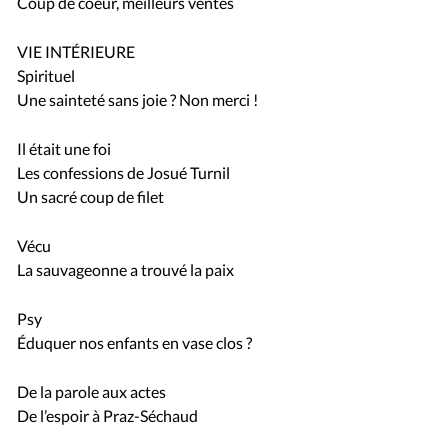
Coup de coeur, meilleurs ventes
VIE INTÉRIEURE
Spirituel
Une sainteté sans joie ? Non merci !
Il était une foi
Les confessions de Josué Turnil
Un sacré coup de filet
Vécu
La sauvageonne a trouvé la paix
Psy
Éduquer nos enfants en vase clos ?
De la parole aux actes
De l’espoir à Praz-Séchaud