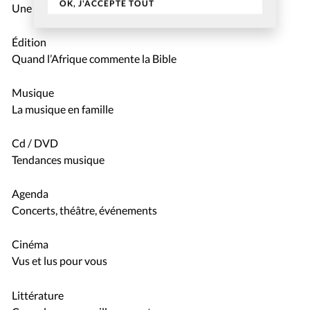
OK, J'ACCEPTE TOUT
Une année faste pour la Bible
Édition
Quand l’Afrique commente la Bible
Musique
La musique en famille
Cd / DVD
Tendances musique
Agenda
Concerts, théâtre, événements
Cinéma
Vus et lus pour vous
Littérature