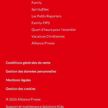
Family
SpirituElles
Les Petits Reporters
Family-FIPS
Quart d'heure pour l'essentiel
Vacances Chrétiennes
Alliance Presse
Conditions générales de vente
Gestion des données personnelles
Mentions légales
Gestion des cookies
®
2026 Alliance Presse
Support et maintenance:
Solutions Kläy