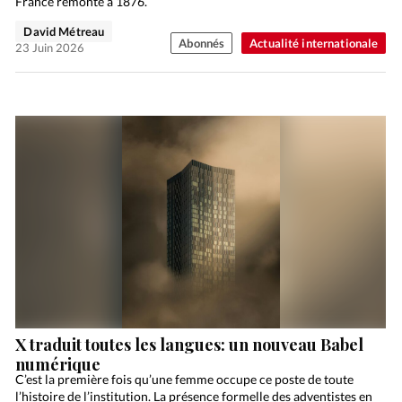
France remonte à 1876.
David Métreau
Abonnés
Actualité internationale
23 Juin 2026
X traduit toutes les langues: un nouveau Babel
numérique
C’est la première fois qu’une femme occupe ce poste de toute
l’histoire de l’institution. La présence formelle des adventistes en