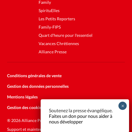
Family
SpirituElles
Les Petits Reporters
Family-FIPS
Quart d'heure pour l'essentiel
Vacances Chrétiennes
Alliance Presse
Conditions générales de vente
Gestion des données personnelles
Mentions légales
Gestion des cookies
Soutenez la presse évangélique.
Faites un don pour nous aider à
®
2026 Alliance Presse
nous développer
Support et maintenance:
Solutions Kläy