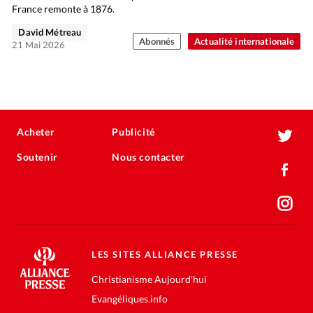
France remonte à 1876.
David Métreau
Abonnés
Actualité internationale
21 Mai 2026
Acheter
Publicité
Soutenir
Nous contacter
LES SITES ALLIANCE PRESSE
Christianisme Aujourd'hui
Evangéliques.info