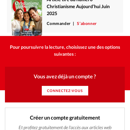
Christianisme Aujourd’hui Juin
2025
Commander
S’abonner
Pour poursuivre la lecture, choisissez une des options
suivantes :
Vous avez déjà un compte ?
CONNECTEZ-VOUS
Créer un compte gratuitement
Et profitez gratuitement de l'accès aux articles web