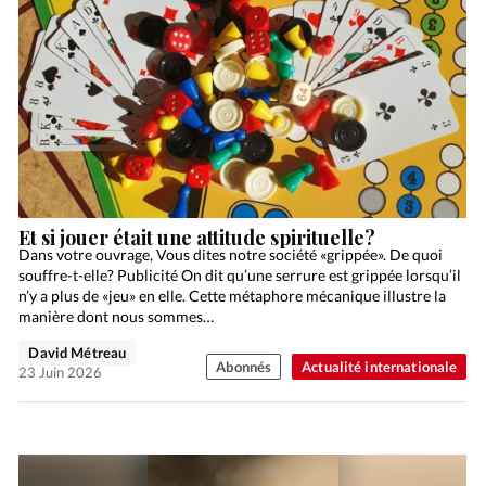
Et si jouer était une attitude spirituelle?
Dans votre ouvrage, Vous dites notre société «grippée». De quoi
souffre-t-elle? Publicité On dit qu’une serrure est grippée lorsqu’il
n’y a plus de «jeu» en elle. Cette métaphore mécanique illustre la
manière dont nous sommes…
David Métreau
Abonnés
Actualité internationale
23 Juin 2026